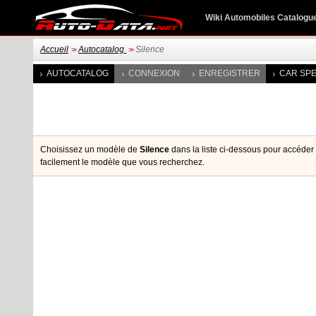
Wiki Automobiles Catalogu
Accueil
Autocatalog
Silence
>>
>>
AUTOCATALOG
CONNEXION
ENREGISTRER
CAR SPE
Choisissez un modèle de
Silence
dans la liste ci-dessous pour accéder à
facilement le modèle que vous recherchez.