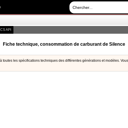
e
CS API
Fiche technique, consommation de carburant de Silence
 toutes les spécifications techniques des différentes générations et modèles. Vous po