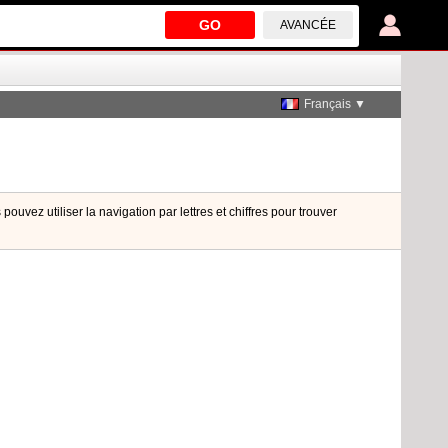
GO
AVANCÉE
Français ▼
uvez utiliser la navigation par lettres et chiffres pour trouver