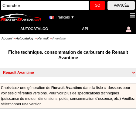
GO
AVANCÉE
Français ▼
AUTOCATALOG
API
Accueil
Autocatalog
Renault
Avantime
>>
>>
>>
Fiche technique, consommation de carburant de Renault
Avantime
Choissisez une géneration de
Renault Avantime
dans la liste ci-dessous pour
voir ses différentes versions. Pour voir plus de specifications techniques
(puissance du moteur, dimensions, poids, consommation d'essence, etc.) Veuillez
sélectionner une version.