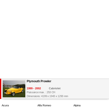
Plymouth Prowler
1999 - 2002
Cabriolet
Puissance max. : 253 CH
Dimensions: 4199 x 1943 x 1293 mm
Acura
Alfa Romeo
Alpina