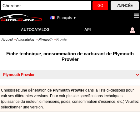
GO
AVANCÉE
Français ▼
AUTOCATALOG
API
Accueil
Autocatalog
Plymouth
Prowler
>>
>>
>>
Fiche technique, consommation de carburant de Plymouth
Prowler
Choissisez une géneration de
Plymouth Prowler
dans la liste ci-dessous pour
voir ses différentes versions. Pour voir plus de specifications techniques
(puissance du moteur, dimensions, poids, consommation d'essence, etc.) Veuillez
sélectionner une version.