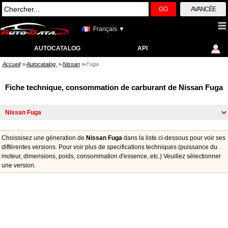
GO
AVANCÉE
Français ▼
AUTOCATALOG
API
Accueil
Autocatalog
Nissan
Fuga
>>
>>
>>
Fiche technique, consommation de carburant de Nissan Fuga
Choissisez une géneration de
Nissan Fuga
dans la liste ci-dessous pour voir ses
différentes versions. Pour voir plus de specifications techniques (puissance du
moteur, dimensions, poids, consommation d'essence, etc.) Veuillez sélectionner
une version.