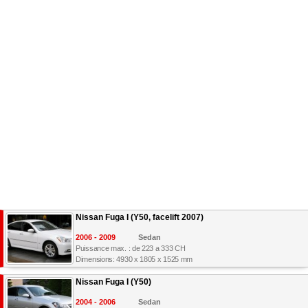
Nissan Fuga I (Y50, facelift 2007)
2006 - 2009
Sedan
Puissance max. : de 223 a 333 CH
Dimensions: 4930 x 1805 x 1525 mm
Nissan Fuga I (Y50)
2004 - 2006
Sedan