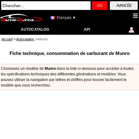
GO
AVANCÉE
Français ▼
AUTOCATALOG
API
Accueil
Autocatalog
Munro
>>
>>
Fiche technique, consommation de carburant de Munro
Choisissez un modèle de
Munro
dans la liste ci-dessous pour accéder à toutes
les spécifications techniques des différentes générations et modèles. Vous
pouvez utiliser la navigation par lettres et chiffres pour trouver facilement le
modèle que vous recherchez.