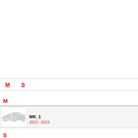
M
S
M
MK_1
2022 - 2023
S