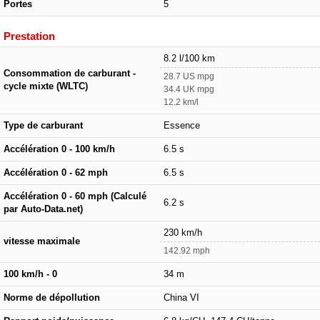
Portes
5
Prestation
8.2 l/100 km
Consommation de carburant -
28.7 US mpg
cycle mixte (WLTC)
34.4 UK mpg
12.2 km/l
Type de carburant
Essence
Accélération 0 - 100 km/h
6.5 s
Accélération 0 - 62 mph
6.5 s
Accélération 0 - 60 mph (Calculé
6.2 s
par Auto-Data.net)
230 km/h
vitesse maximale
142.92 mph
100 km/h - 0
34 m
Norme de dépollution
China VI