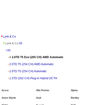
Lynk & Co
Lynk & Co
05
05
+ 2.0TD T5 Evo (265 CH) AWD Automatic
2.0TD T5 (254 CH) AWD Automatic
2.0TD T5 (254 CH) Automatic
1.5TD (262 CH) Plug-in Hybrid DCTH
Acura
Alfa Romeo
Alpina
Aston Martin
Audi
Bentley