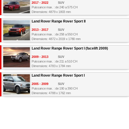
2017 - 2022
SUV
Puissance max. : de 240 a 575 CH
Dimensions: 4879 x 1803 mm
Land Rover Range Rover Sport II
2013 - 2017
SUV
Puissance max. : de 258 a 550 CH
Dimensions: 4872 x 2019 x 1780 mm
Land Rover Range Rover Sport I (facelift 2009)
2009 - 2013
SUV
Puissance max. : de 211 a 510 CH
Dimensions: 4783 x 1784 mm
Land Rover Range Rover Sport I
2005 - 2009
SUV
Puissance max. : de 190 a 390 CH
Dimensions: 4788 x 1762 mm