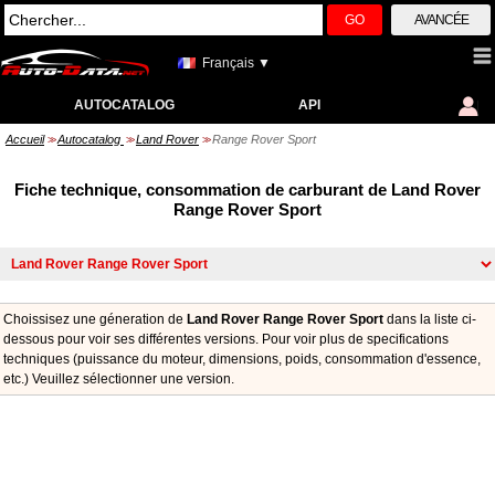
GO
AVANCÉE
Français ▼
AUTOCATALOG
API
Accueil
Autocatalog
Land Rover
Range Rover Sport
>>
>>
>>
Fiche technique, consommation de carburant de Land Rover
Range Rover Sport
Choissisez une géneration de
Land Rover Range Rover Sport
dans la liste ci-
dessous pour voir ses différentes versions. Pour voir plus de specifications
techniques (puissance du moteur, dimensions, poids, consommation d'essence,
etc.) Veuillez sélectionner une version.