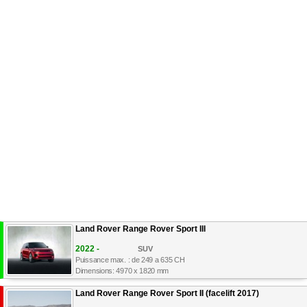
Land Rover Range Rover Sport III
2022 -
SUV
Puissance max. : de 249 a 635 CH
Dimensions: 4970 x 1820 mm
Land Rover Range Rover Sport II (facelift 2017)