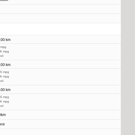
/100 km
 mpg
UK mpg
m/l
/100 km
US mpg
UK mpg
m/l
/100 km
US mpg
UK mpg
m/l
g/km
nce