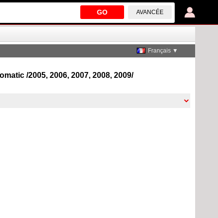
GO
AVANCÉE
Français ▼
matic /2005, 2006, 2007, 2008, 2009/