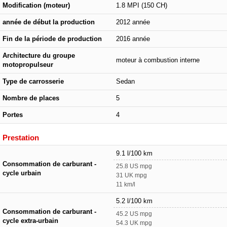
Modification (moteur)
1.8 MPI (150 CH)
année de début la production
2012 année
Fin de la période de production
2016 année
Architecture du groupe
moteur à combustion interne
motopropulseur
Type de carrosserie
Sedan
Nombre de places
5
Portes
4
Prestation
9.1 l/100 km
Consommation de carburant -
25.8 US mpg
cycle urbain
31 UK mpg
11 km/l
5.2 l/100 km
Consommation de carburant -
45.2 US mpg
cycle extra-urbain
54.3 UK mpg