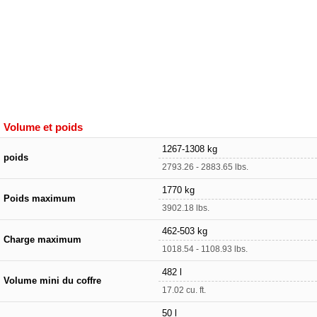
Volume et poids
1267-1308 kg
poids
2793.26 - 2883.65 lbs.
1770 kg
Poids maximum
3902.18 lbs.
462-503 kg
Charge maximum
1018.54 - 1108.93 lbs.
482 l
Volume mini du coffre
17.02 cu. ft.
50 l