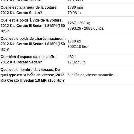
Quelle est la largeur de la voiture,
1780 mm
2012 Kia Cerato Sedan?
70.08 in.
Quel est le poids à vide de la voiture,
1267-1308 kg
2012 Kia Cerato III Sedan 1.8 MPI (150
2793.26 - 2883.65 lbs.
Hp)?
Quel est le poids de charge maximum,
1770 kg
2012 Kia Cerato III Sedan 1.8 MPI (150
3902.18 lbs.
Hp)?
Combien d'espace dans le coffre,
482 l
2012 Kia Cerato Sedan?
17.02 cu. ft.
Quel est le nombre de vitesses, De
quel type est la boîte de vitesse, 2012
6, boîte de vitesse manuelle
Kia Cerato III Sedan 1.8 MPI (150 Hp)?