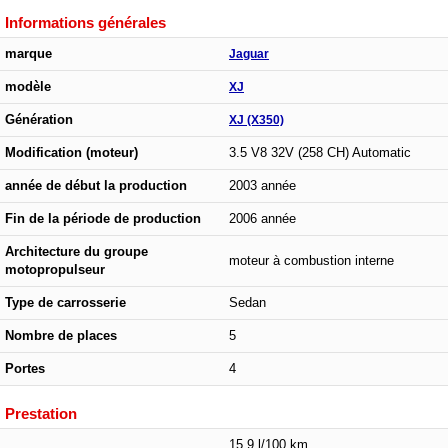
Informations générales
marque
Jaguar
modèle
XJ
Génération
XJ (X350)
Modification (moteur)
3.5 V8 32V (258 CH) Automatic
année de début la production
2003 année
Fin de la période de production
2006 année
Architecture du groupe
moteur à combustion interne
motopropulseur
Type de carrosserie
Sedan
Nombre de places
5
Portes
4
Prestation
15.9 l/100 km