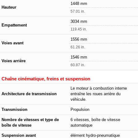
1448 mm
Hauteur
57.01 in.
3034 mm
Empattement
119.45 in.
1556 mm
Voies avant
61.26 in.
1546 mm
Voies arrière
60.87 in.
Chaîne cinématique, freins et suspension
Le moteur à combustion interne
Architecture de transmission
entraîne les roues arrière du
véhicule.
Transmission
Propulsion
Nombre de vitesses et type de
6 vitesses, boîte de vitesse
boîte de vitesse
automatique
Suspension avant
élément hydro-pneumatique