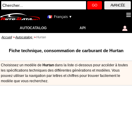
GO
AVANCÉE
Français ▼
AUTOCATALOG
API
Accueil
Autocatalog
Hurtan
>>
>>
Fiche technique, consommation de carburant de Hurtan
Choisissez un modèle de
Hurtan
dans la liste ci-dessous pour accéder à toutes
les spécifications techniques des différentes générations et modèles. Vous
pouvez utiliser la navigation par lettres et chiffres pour trouver facilement le
modèle que vous recherchez.