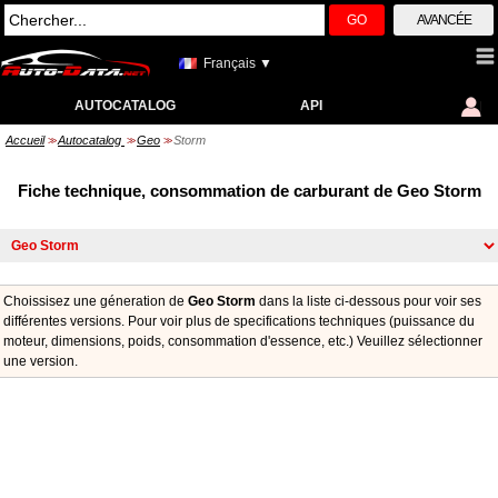
GO
AVANCÉE
Français ▼
AUTOCATALOG
API
Accueil
Autocatalog
Geo
Storm
>>
>>
>>
Fiche technique, consommation de carburant de Geo Storm
Choissisez une géneration de
Geo Storm
dans la liste ci-dessous pour voir ses
différentes versions. Pour voir plus de specifications techniques (puissance du
moteur, dimensions, poids, consommation d'essence, etc.) Veuillez sélectionner
une version.