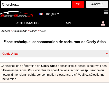
GO
AVANCÉE
Français ▼
AUTOCATALOG
API
Accueil
Autocatalog
Geely
Atlas
>>
>>
>>
Fiche technique, consommation de carburant de Geely Atlas
Choissisez une géneration de
Geely Atlas
dans la liste ci-dessous pour voir ses
différentes versions. Pour voir plus de specifications techniques (puissance du
moteur, dimensions, poids, consommation d'essence, etc.) Veuillez sélectionner
une version.