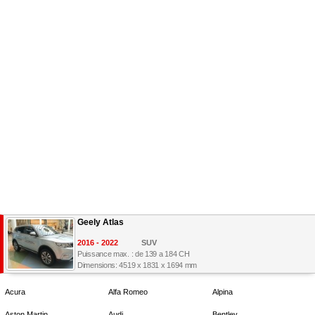
Geely Atlas
2016 - 2022
SUV
Puissance max. : de 139 a 184 CH
Dimensions: 4519 x 1831 x 1694 mm
Acura
Alfa Romeo
Alpina
Aston Martin
Audi
Bentley