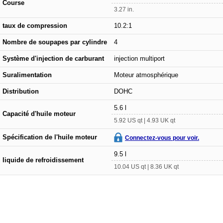
Course
3.27 in.
taux de compression
10.2:1
Nombre de soupapes par cylindre
4
Système d'injection de carburant
injection multiport
Suralimentation
Moteur atmosphérique
Distribution
DOHC
5.6 l
Capacité d'huile moteur
5.92 US qt | 4.93 UK qt
Spécification de l'huile moteur
Connectez-vous pour voir.
9.5 l
liquide de refroidissement
10.04 US qt | 8.36 UK qt