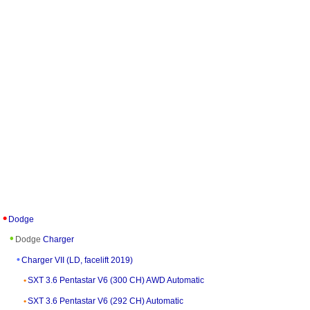
Dodge
Dodge
Charger
Charger VII (LD, facelift 2019)
SXT 3.6 Pentastar V6 (300 CH) AWD Automatic
SXT 3.6 Pentastar V6 (292 CH) Automatic