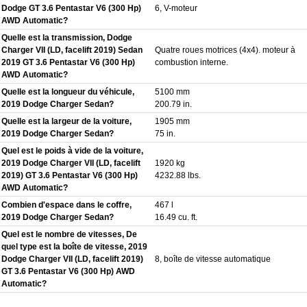
Dodge GT 3.6 Pentastar V6 (300 Hp)
6, V-moteur
AWD Automatic?
Quelle est la transmission, Dodge
Charger VII (LD, facelift 2019) Sedan
Quatre roues motrices (4x4). moteur à
2019 GT 3.6 Pentastar V6 (300 Hp)
combustion interne.
AWD Automatic?
Quelle est la longueur du véhicule,
5100 mm
2019 Dodge Charger Sedan?
200.79 in.
Quelle est la largeur de la voiture,
1905 mm
2019 Dodge Charger Sedan?
75 in.
Quel est le poids à vide de la voiture,
2019 Dodge Charger VII (LD, facelift
1920 kg
2019) GT 3.6 Pentastar V6 (300 Hp)
4232.88 lbs.
AWD Automatic?
Combien d'espace dans le coffre,
467 l
2019 Dodge Charger Sedan?
16.49 cu. ft.
Quel est le nombre de vitesses, De
quel type est la boîte de vitesse, 2019
Dodge Charger VII (LD, facelift 2019)
8, boîte de vitesse automatique
GT 3.6 Pentastar V6 (300 Hp) AWD
Automatic?