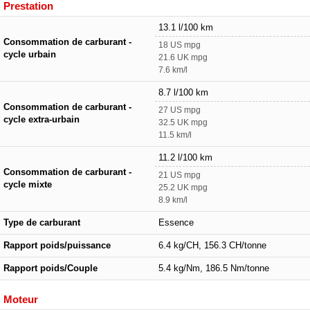
Prestation
13.1 l/100 km
Consommation de carburant -
18 US mpg
cycle urbain
21.6 UK mpg
7.6 km/l
8.7 l/100 km
Consommation de carburant -
27 US mpg
cycle extra-urbain
32.5 UK mpg
11.5 km/l
11.2 l/100 km
Consommation de carburant -
21 US mpg
cycle mixte
25.2 UK mpg
8.9 km/l
Type de carburant
Essence
Rapport poids/puissance
6.4 kg/CH, 156.3 CH/tonne
Rapport poids/Couple
5.4 kg/Nm, 186.5 Nm/tonne
Moteur