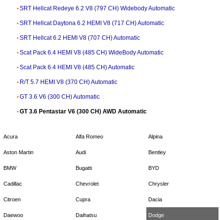
SRT Hellcat Redeye 6.2 V8 (797 CH) Widebody Automatic
SRT Hellcat Daytona 6.2 HEMI V8 (717 CH) Automatic
SRT Hellcat 6.2 HEMI V8 (707 CH) Automatic
Scat Pack 6.4 HEMI V8 (485 CH) WideBody Automatic
Scat Pack 6.4 HEMI V8 (485 CH) Automatic
R/T 5.7 HEMI V8 (370 CH) Automatic
GT 3.6 V6 (300 CH) Automatic
GT 3.6 Pentastar V6 (300 CH) AWD Automatic
Acura
Alfa Romeo
Alpina
Aston Martin
Audi
Bentley
BMW
Bugatti
BYD
Cadillac
Chevrolet
Chrysler
Citroen
Cupra
Dacia
Daewoo
Daihatsu
Dodge