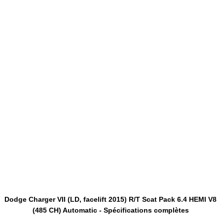
Dodge Charger VII (LD, facelift 2015) R/T Scat Pack 6.4 HEMI V8
(485 CH) Automatic - Spécifications complètes