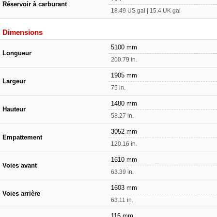
Réservoir à carburant
18.49 US gal | 15.4 UK gal
Dimensions
5100 mm
Longueur
200.79 in.
1905 mm
Largeur
75 in.
1480 mm
Hauteur
58.27 in.
3052 mm
Empattement
120.16 in.
1610 mm
Voies avant
63.39 in.
1603 mm
Voies arrière
63.11 in.
116 mm