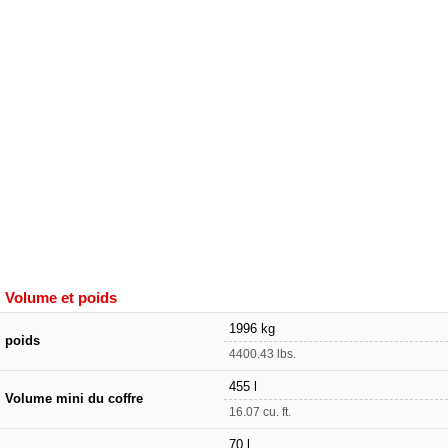
Volume et poids
1996 kg
poids
4400.43 lbs.
455 l
Volume mini du coffre
16.07 cu. ft.
70 l