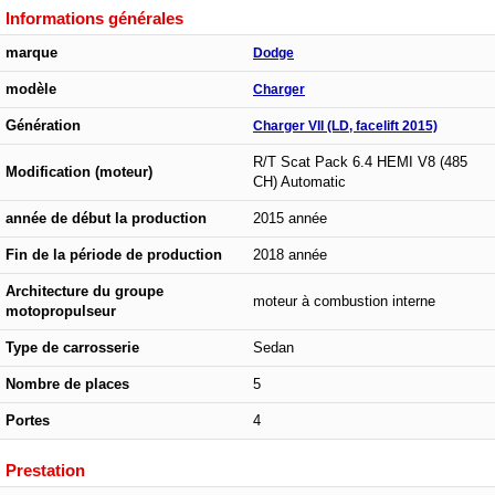
Informations générales
marque
Dodge
modèle
Charger
Génération
Charger VII (LD, facelift 2015)
R/T Scat Pack 6.4 HEMI V8 (485
Modification (moteur)
CH) Automatic
année de début la production
2015 année
Fin de la période de production
2018 année
Architecture du groupe
moteur à combustion interne
motopropulseur
Type de carrosserie
Sedan
Nombre de places
5
Portes
4
Prestation