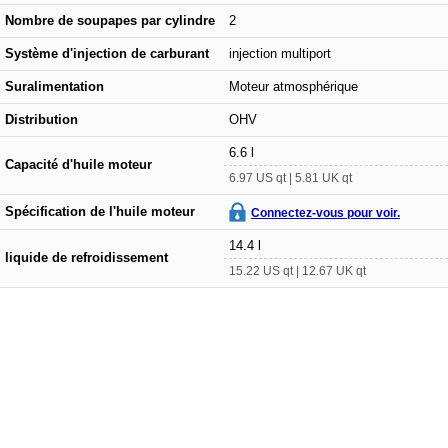
Nombre de soupapes par cylindre
2
Système d'injection de carburant
injection multiport
Suralimentation
Moteur atmosphérique
Distribution
OHV
6.6 l
Capacité d'huile moteur
6.97 US qt | 5.81 UK qt
Spécification de l'huile moteur
Connectez-vous pour voir.
14.4 l
liquide de refroidissement
15.22 US qt | 12.67 UK qt