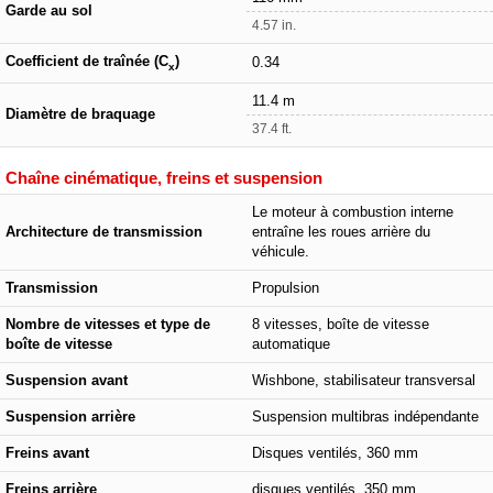
Garde au sol
4.57 in.
Coefficient de traînée (C
)
0.34
x
11.4 m
Diamètre de braquage
37.4 ft.
Chaîne cinématique, freins et suspension
Le moteur à combustion interne
Architecture de transmission
entraîne les roues arrière du
véhicule.
Transmission
Propulsion
Nombre de vitesses et type de
8 vitesses, boîte de vitesse
boîte de vitesse
automatique
Suspension avant
Wishbone, stabilisateur transversal
Suspension arrière
Suspension multibras indépendante
Freins avant
Disques ventilés, 360 mm
Freins arrière
disques ventilés, 350 mm