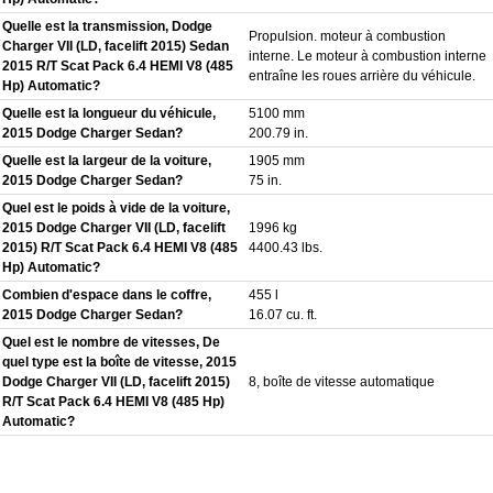
Quelle est la transmission, Dodge
Propulsion. moteur à combustion
Charger VII (LD, facelift 2015) Sedan
interne. Le moteur à combustion interne
2015 R/T Scat Pack 6.4 HEMI V8 (485
entraîne les roues arrière du véhicule.
Hp) Automatic?
Quelle est la longueur du véhicule,
5100 mm
2015 Dodge Charger Sedan?
200.79 in.
Quelle est la largeur de la voiture,
1905 mm
2015 Dodge Charger Sedan?
75 in.
Quel est le poids à vide de la voiture,
2015 Dodge Charger VII (LD, facelift
1996 kg
2015) R/T Scat Pack 6.4 HEMI V8 (485
4400.43 lbs.
Hp) Automatic?
Combien d'espace dans le coffre,
455 l
2015 Dodge Charger Sedan?
16.07 cu. ft.
Quel est le nombre de vitesses, De
quel type est la boîte de vitesse, 2015
Dodge Charger VII (LD, facelift 2015)
8, boîte de vitesse automatique
R/T Scat Pack 6.4 HEMI V8 (485 Hp)
Automatic?