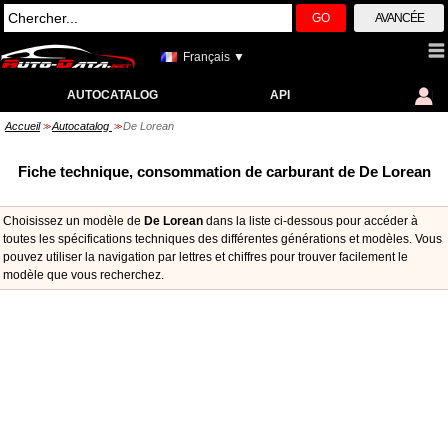
GO
AVANCÉE
Français ▼
AUTOCATALOG
API
Accueil
Autocatalog
De Lorean
>>
>>
Fiche technique, consommation de carburant de De Lorean
Choisissez un modèle de
De Lorean
dans la liste ci-dessous pour accéder à
toutes les spécifications techniques des différentes générations et modèles. Vous
pouvez utiliser la navigation par lettres et chiffres pour trouver facilement le
modèle que vous recherchez.