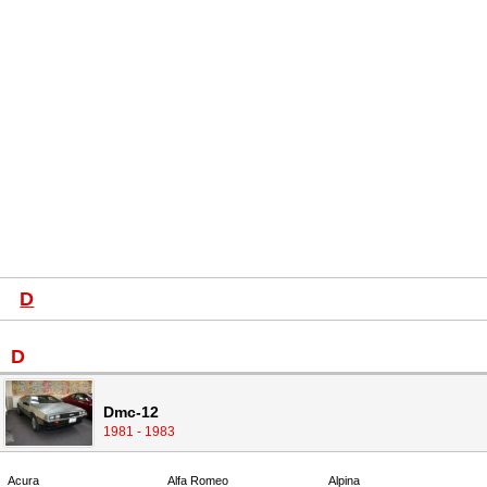
D
D
Dmc-12
1981 - 1983
Acura
Alfa Romeo
Alpina