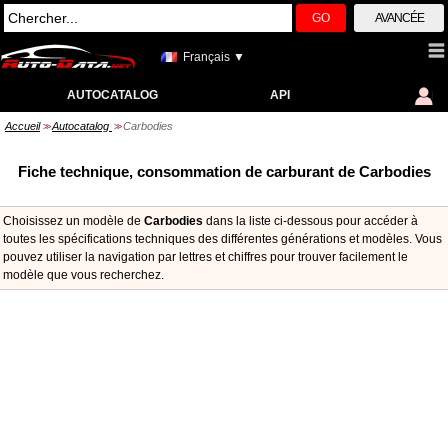
GO
AVANCÉE
Français ▼
AUTOCATALOG
API
Accueil
Autocatalog
Carbodies
>>
>>
Fiche technique, consommation de carburant de Carbodies
Choisissez un modèle de
Carbodies
dans la liste ci-dessous pour accéder à
toutes les spécifications techniques des différentes générations et modèles. Vous
pouvez utiliser la navigation par lettres et chiffres pour trouver facilement le
modèle que vous recherchez.