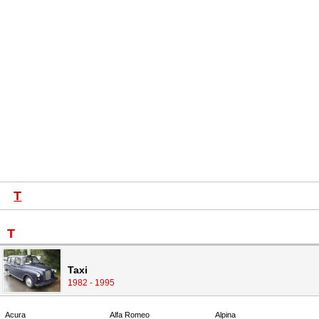
T
T
Taxi
1982 - 1995
Acura
Alfa Romeo
Alpina