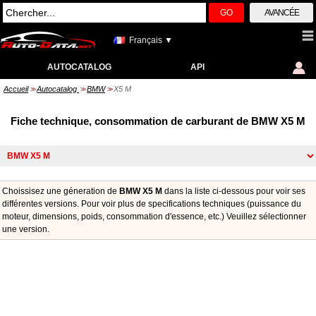
GO
AVANCÉE
Français ▼
AUTOCATALOG
API
Accueil
Autocatalog
BMW
X5 M
>>
>>
>>
Fiche technique, consommation de carburant de BMW X5 M
Choissisez une géneration de
BMW X5 M
dans la liste ci-dessous pour voir ses
différentes versions. Pour voir plus de specifications techniques (puissance du
moteur, dimensions, poids, consommation d'essence, etc.) Veuillez sélectionner
une version.