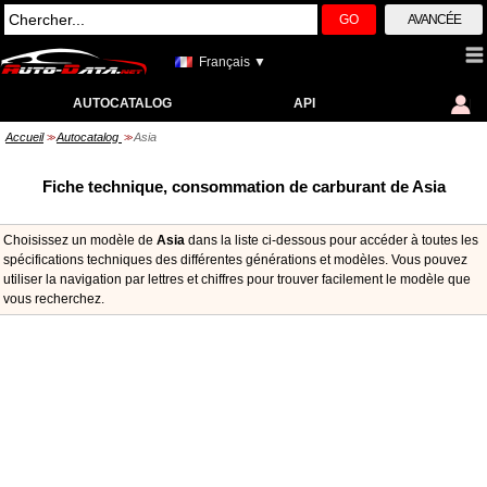
GO
AVANCÉE
Français ▼
AUTOCATALOG
API
Accueil
Autocatalog
Asia
>>
>>
Fiche technique, consommation de carburant de Asia
Choisissez un modèle de
Asia
dans la liste ci-dessous pour accéder à toutes les
spécifications techniques des différentes générations et modèles. Vous pouvez
utiliser la navigation par lettres et chiffres pour trouver facilement le modèle que
vous recherchez.