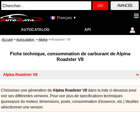
GO
AVANCÉE
Français ▼
AUTOCATALOG
API
Accueil
Autocatalog
Alpina
Roadster V8
>>
>>
>>
Fiche technique, consommation de carburant de Alpina
Roadster V8
Choissisez une géneration de
Alpina Roadster V8
dans la liste ci-dessous pour
voir ses différentes versions. Pour voir plus de specifications techniques
(puissance du moteur, dimensions, poids, consommation d'essence, etc.) Veuillez
sélectionner une version.