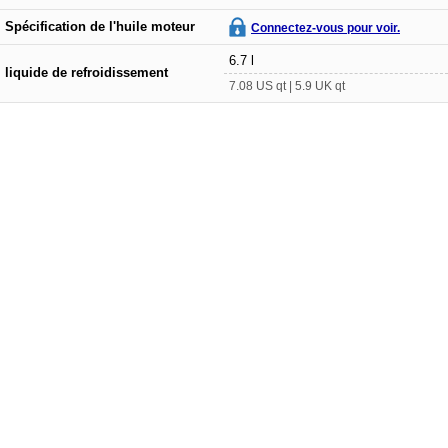
Spécification de l'huile moteur
Connectez-vous pour voir.
6.7 l
liquide de refroidissement
7.08 US qt | 5.9 UK qt