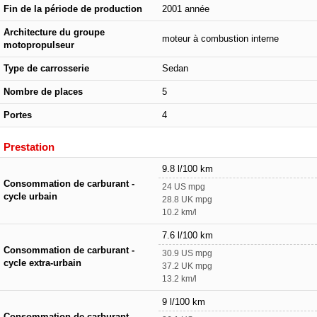
Fin de la période de production
2001 année
Architecture du groupe
moteur à combustion interne
motopropulseur
Type de carrosserie
Sedan
Nombre de places
5
Portes
4
Prestation
9.8 l/100 km
Consommation de carburant -
24 US mpg
cycle urbain
28.8 UK mpg
10.2 km/l
7.6 l/100 km
Consommation de carburant -
30.9 US mpg
cycle extra-urbain
37.2 UK mpg
13.2 km/l
9 l/100 km
Consommation de carburant -