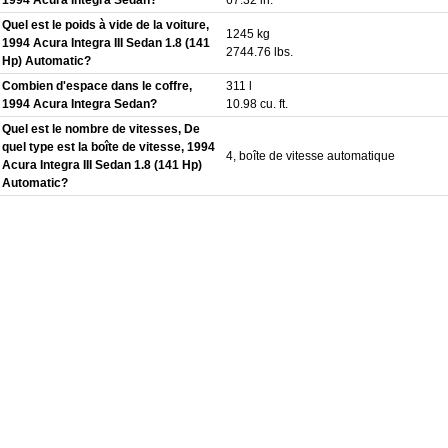
Quel est le poids à vide de la voiture,
1245 kg
1994 Acura Integra III Sedan 1.8 (141
2744.76 lbs.
Hp) Automatic?
Combien d'espace dans le coffre,
311 l
1994 Acura Integra Sedan?
10.98 cu. ft.
Quel est le nombre de vitesses, De
quel type est la boîte de vitesse, 1994
4, boîte de vitesse automatique
Acura Integra III Sedan 1.8 (141 Hp)
Automatic?