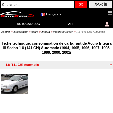
GO
AVANCÉE
Français ▼
AUTOCATALOG
API
Accueil
Autocatalog
Acura
Integra
Integra III Sedan
1.8 (141 CH) Automatic
>>
>>
>>
>>
>>
Fiche technique, consommation de carburant de Acura Integra
III Sedan 1.8 (141 CH) Automatic /1994, 1995, 1996, 1997, 1998,
1999, 2000, 2001/