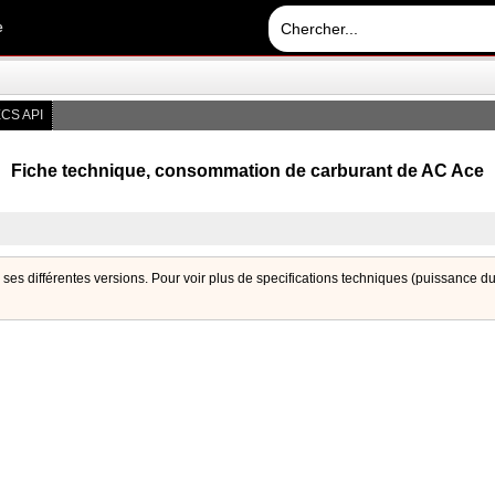
e
CS API
Fiche technique, consommation de carburant de AC Ace
r ses différentes versions. Pour voir plus de specifications techniques (puissance 