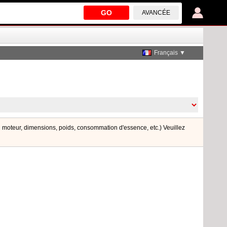
GO
AVANCÉE
Français ▼
du moteur, dimensions, poids, consommation d'essence, etc.) Veuillez