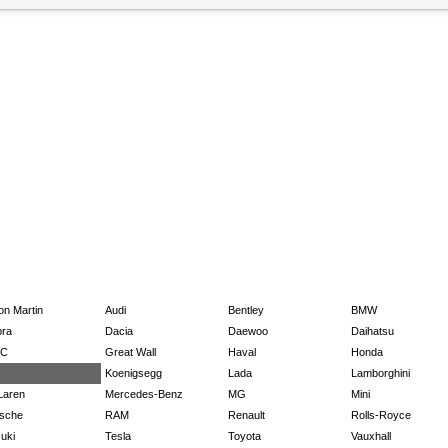
on Martin
Audi
Bentley
BMW
ra
Dacia
Daewoo
Daihatsu
C
Great Wall
Haval
Honda
Koenigsegg
Lada
Lamborghini
Laren
Mercedes-Benz
MG
Mini
sche
RAM
Renault
Rolls-Royce
uki
Tesla
Toyota
Vauxhall