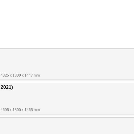
 4325 x 1800 x 1447 mm
 2021)
 4605 x 1800 x 1465 mm