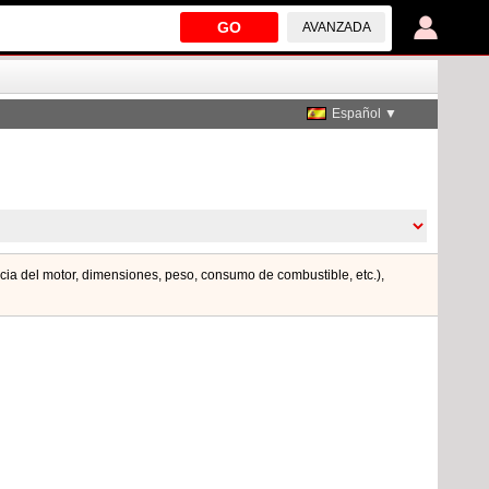
GO
AVANZADA
Español ▼
ncia del motor, dimensiones, peso, consumo de combustible, etc.),