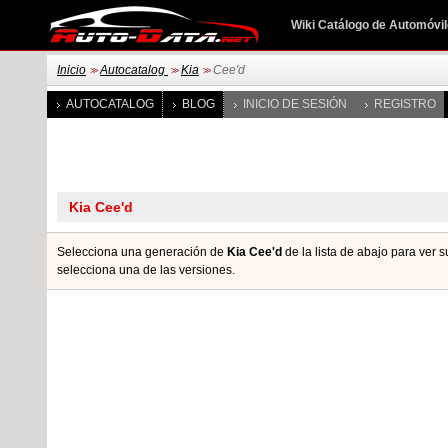
Wiki Catálogo de Automóvi
Inicio
Autocatalog
Kia
Cee'd
>>
>>
>>
AUTOCATALOG
BLOG
INICIO DE SESIÓN
REGISTRO
Selecciona una generación de
Kia Cee'd
de la lista de abajo para ver 
seleccionа una de las versiones.