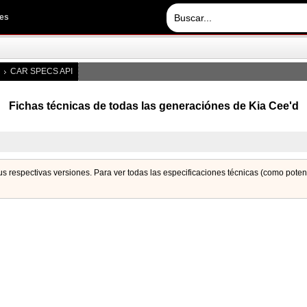
les
CAR SPECS API
Fichas técnicas de todas las generaciónes de Kia Cee'd
sus respectivas versiones. Para ver todas las especificaciones técnicas (como pote