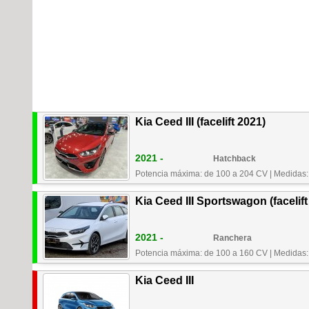
Kia Ceed III (facelift 2021)
2021 -
Hatchback
Potencia máxima: de 100 a 204 CV
|
Medidas:
Kia Ceed III Sportswagon (facelift
2021 -
Ranchera
Potencia máxima: de 100 a 160 CV
|
Medidas:
Kia Ceed III