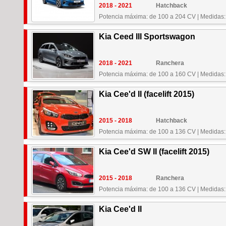
2018 - 2021
Hatchback
Potencia máxima: de 100 a 204 CV
|
Medidas:
Kia Ceed III Sportswagon
2018 - 2021
Ranchera
Potencia máxima: de 100 a 160 CV
|
Medidas:
Kia Cee'd II (facelift 2015)
2015 - 2018
Hatchback
Potencia máxima: de 100 a 136 CV
|
Medidas:
Kia Cee'd SW II (facelift 2015)
2015 - 2018
Ranchera
Potencia máxima: de 100 a 136 CV
|
Medidas:
Kia Cee'd II