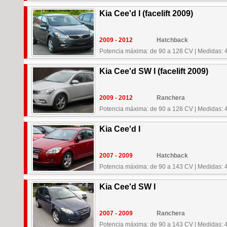
Kia Cee'd I (facelift 2009)
2009 - 2012
Hatchback
Potencia máxima: de 90 a 128 CV
|
Medidas: 
Kia Cee'd SW I (facelift 2009)
2009 - 2012
Ranchera
Potencia máxima: de 90 a 128 CV
|
Medidas: 
Kia Cee'd I
2007 - 2009
Hatchback
Potencia máxima: de 90 a 143 CV
|
Medidas: 
Kia Cee'd SW I
2007 - 2009
Ranchera
Potencia máxima: de 90 a 143 CV
|
Medidas: 