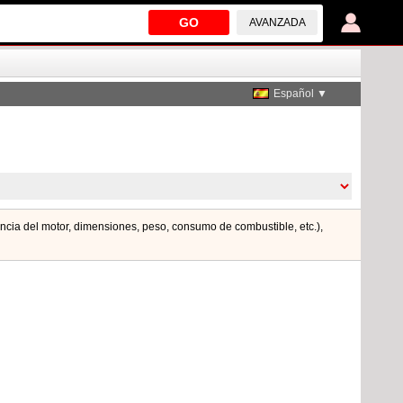
GO
AVANZADA
Español ▼
encia del motor, dimensiones, peso, consumo de combustible, etc.),