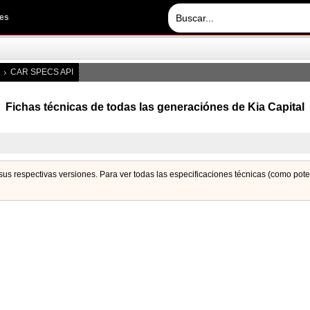
les
CAR SPECS API
Fichas técnicas de todas las generaciónes de Kia Capital
 sus respectivas versiones. Para ver todas las especificaciones técnicas (como pot