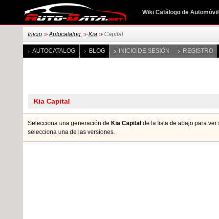
Wiki Catálogo de Automóvi
Inicio
Autocatalog
Kia
Capital
>>
>>
>>
AUTOCATALOG
BLOG
INICIO DE SESIÓN
REGISTRO
Selecciona una generación de
Kia Capital
de la lista de abajo para ver
seleccionа una de las versiones.