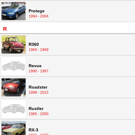
Protege
1994 - 2004
R
R360
1960 - 1969
Revue
1990 - 1997
Roadster
1998 - 2015
Rustler
1985 - 2000
RX-3