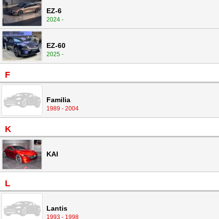
EZ-6
2024 -
EZ-60
2025 -
F
Familia
1989 - 2004
K
KAI
L
Lantis
1993 - 1998