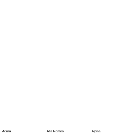
Acura
Alfa Romeo
Alpina