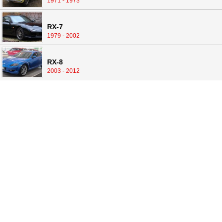
1971 - 1973
RX-7
1979 - 2002
RX-8
2003 - 2012