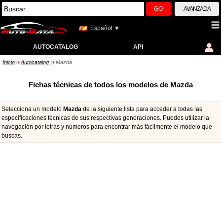
GO
AVANZADA
Español ▼
AUTOCATALOG
API
Inicio
Autocatalog
Mazda
>>
>>
Fichas técnicas de todos los modelos de Mazda
Selecciona un modelo
Mazda
de la siguiente lista para acceder a todas las
especificaciones técnicas de sus respectivas generaciones. Puedes utilizar la
navegación por letras y números para encontrar más fácilmente el modelo que
buscas.