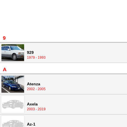
9
929
1979 - 1993
A
Atenza
2002 - 2005
Axela
2003 - 2019
Az-1