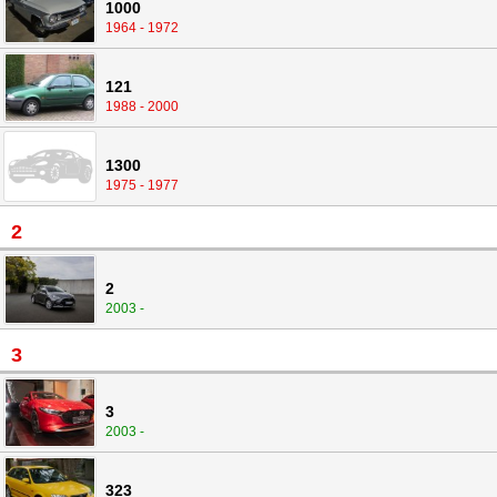
1000
1964 - 1972
121
1988 - 2000
1300
1975 - 1977
2
2
2003 -
3
3
2003 -
323