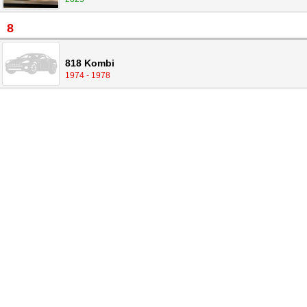
8
818 Kombi
1974 - 1978