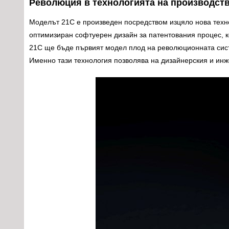
Революция в технологията на производст
Моделът 21C е произведен посредством изцяло нова техно
оптимизиран софтуерен дизайн за патентования процес, к
21C ще бъде първият модел плод на революционната сис
Именно тази технология позволява на дизайнерския и инже