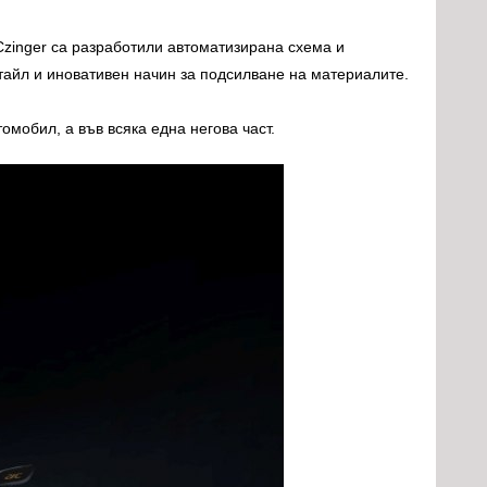
Czinger са разработили автоматизирана схема и
тайл и иновативен начин за подсилване на материалите.
омобил, а във всяка една негова част.