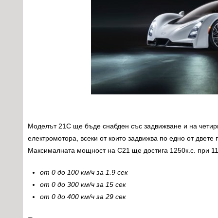
Моделът 21C ще бъде снабден със задвижване и на четири
електромотора, всеки от които задвижва по едно от двет
Максималната мощност на C21 ще достига 1250к.с. при 11
от 0 до 100 км/ч за 1.9 сек
от 0 до 300 км/ч за 15 сек
от 0 до 400 км/ч за 29 сек