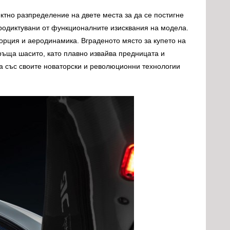
тно разпределение на двете места за да се постигне
продиктувани от функционалните изисквания на модела.
порция и аеродинамика. Вграденото място за купето на
ръща шасито, като плавно извайва предницата и
га със своите новаторски и революционни технологии