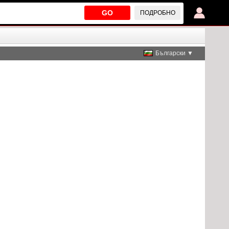
GO
ПОДРОБНО
Български ▼