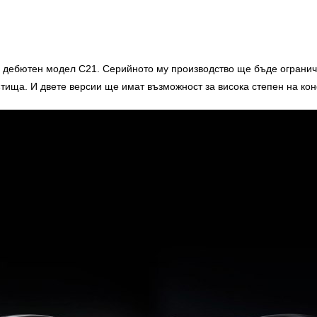
я дебютен модел C21. Серийното му производство ще бъде ограниче
тища. И двете версии ще имат възможност за висока степен на ко