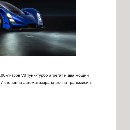
88-литров V8 туин-турбо агрегат и два мощни
а 7-степенна автоматизирана ръчна трансмисия.