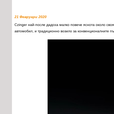
21 Февруари 2020
Czinger най-после дадоха малко повече яснота около сво
автомобил, и традиционно возило за конвенционалните пъ