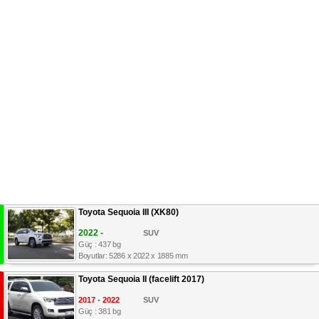
Toyota Sequoia III (XK80)
2022 -
SUV
Güç : 437 bg
Boyutlar: 5286 x 2022 x 1885 mm
Toyota Sequoia II (facelift 2017)
2017 - 2022
SUV
Güç : 381 bg