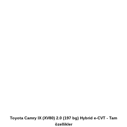
Toyota Camry IX (XV80) 2.0 (197 bg) Hybrid e-CVT - Tam
özellikler