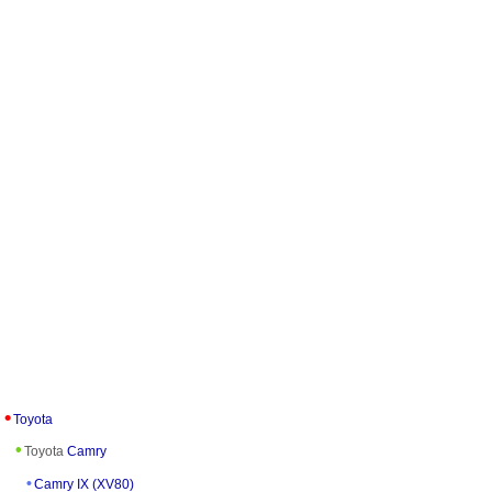
Toyota
Toyota
Camry
Camry IX (XV80)