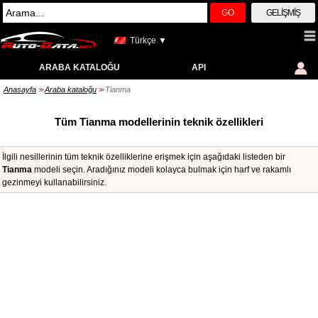
GO
GELIŞMIŞ
Türkçe ▼
ARABA KATALOĞU
API
Anasayfa
Araba kataloğu
Tianma
>>
>>
Tüm Tianma modellerinin teknik özellikleri
İlgili nesillerinin tüm teknik özelliklerine erişmek için aşağıdaki listeden bir
Tianma
modeli seçin. Aradığınız modeli kolayca bulmak için harf ve rakamlı
gezinmeyi kullanabilirsiniz.