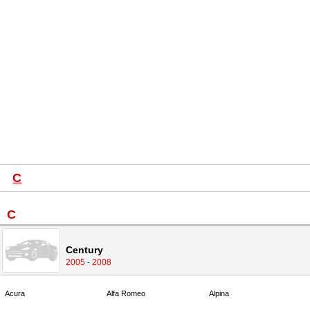
C
C
Century
2005 - 2008
Acura
Alfa Romeo
Alpina