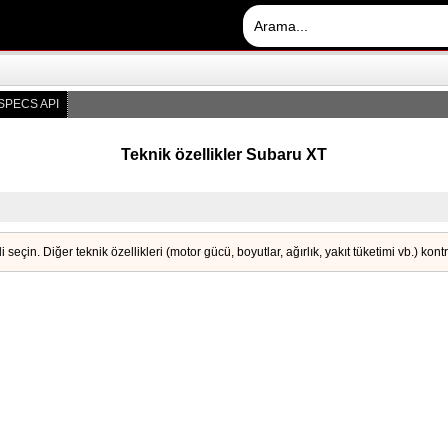
SPECS API
Teknik özellikler Subaru XT
i seçin. Diğer teknik özellikleri (motor gücü, boyutlar, ağırlık, yakıt tüketimi vb.) kon