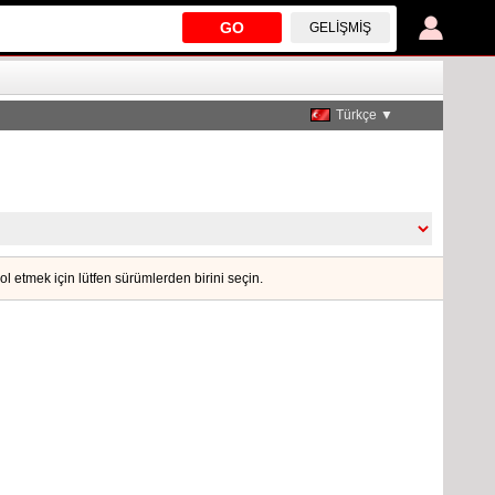
GO
GELIŞMIŞ
Türkçe ▼
trol etmek için lütfen sürümlerden birini seçin.