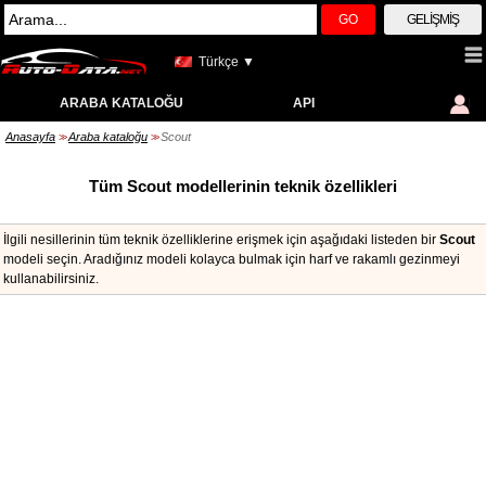
GO
GELIŞMIŞ
Türkçe ▼
ARABA KATALOĞU
API
Anasayfa
Araba kataloğu
Scout
>>
>>
Tüm Scout modellerinin teknik özellikleri
İlgili nesillerinin tüm teknik özelliklerine erişmek için aşağıdaki listeden bir
Scout
modeli seçin. Aradığınız modeli kolayca bulmak için harf ve rakamlı gezinmeyi
kullanabilirsiniz.