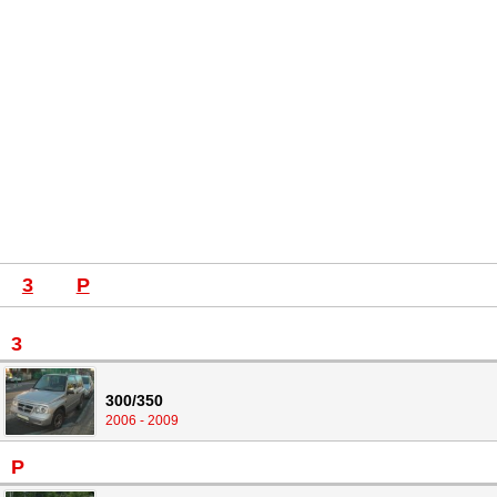
3
P
3
300/350
2006 - 2009
P