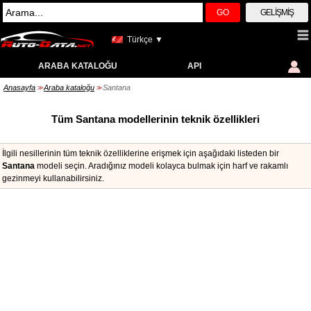
GO
GELIŞMIŞ
Türkçe ▼
ARABA KATALOĞU
API
Anasayfa
Araba kataloğu
Santana
>>
>>
Tüm Santana modellerinin teknik özellikleri
İlgili nesillerinin tüm teknik özelliklerine erişmek için aşağıdaki listeden bir
Santana
modeli seçin. Aradığınız modeli kolayca bulmak için harf ve rakamlı
gezinmeyi kullanabilirsiniz.