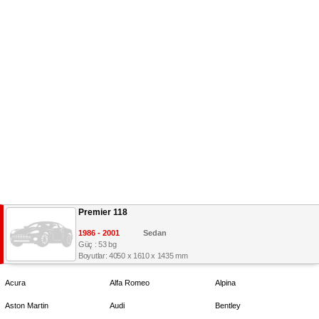
Premier 118
1986 - 2001
Sedan
Güç : 53 bg
Boyutlar: 4050 x 1610 x 1435 mm
Acura
Alfa Romeo
Alpina
Aston Martin
Audi
Bentley