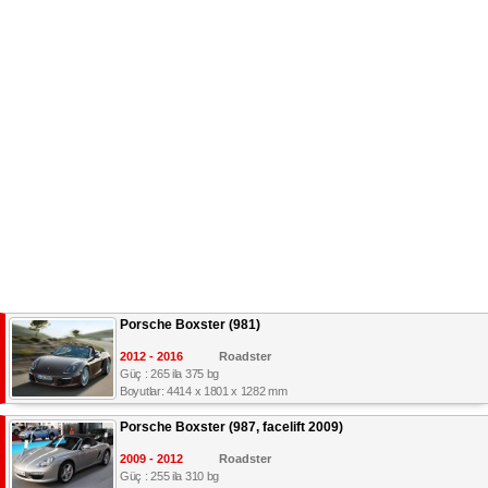
Porsche Boxster (981)
2012 - 2016
Roadster
Güç : 265 ila 375 bg
Boyutlar: 4414 x 1801 x 1282 mm
Porsche Boxster (987, facelift 2009)
2009 - 2012
Roadster
Güç : 255 ila 310 bg