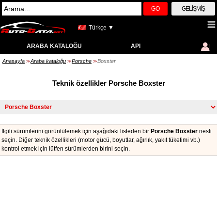
GO
GELIŞMIŞ
Türkçe ▼
ARABA KATALOĞU
API
Anasayfa
Araba kataloğu
Porsche
Boxster
>>
>>
>>
Teknik özellikler Porsche Boxster
İlgili sürümlerini görüntülemek için aşağıdaki listeden bir
Porsche Boxster
nesli
seçin. Diğer teknik özellikleri (motor gücü, boyutlar, ağırlık, yakıt tüketimi vb.)
kontrol etmek için lütfen sürümlerden birini seçin.