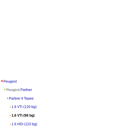
Peugeot
Peugeot
Partner
Partner II Tepee
1.6 VTi (120 bg)
1.6 VTi (98 bg)
1.6 HDi (110 bg)