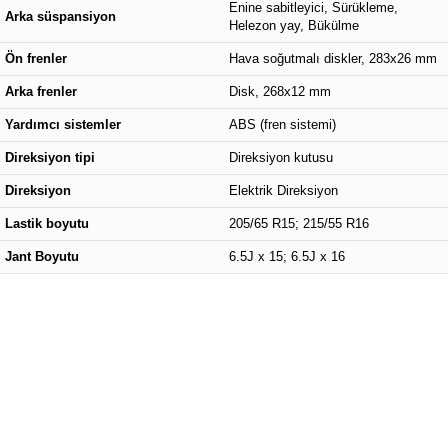
Enine sabitleyici, Sürükleme,
Arka süspansiyon
Helezon yay, Bükülme
Ön frenler
Hava soğutmalı diskler, 283x26 mm
Arka frenler
Disk, 268x12 mm
Yardımcı sistemler
ABS (fren sistemi)
Direksiyon tipi
Direksiyon kutusu
Direksiyon
Elektrik Direksiyon
Lastik boyutu
205/65 R15; 215/55 R16
Jant Boyutu
6.5J x 15; 6.5J x 16