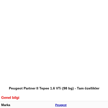
Peugeot Partner II Tepee 1.6 VTi (98 bg) - Tam özellikler
Genel bilgi
Marka
Peugeot