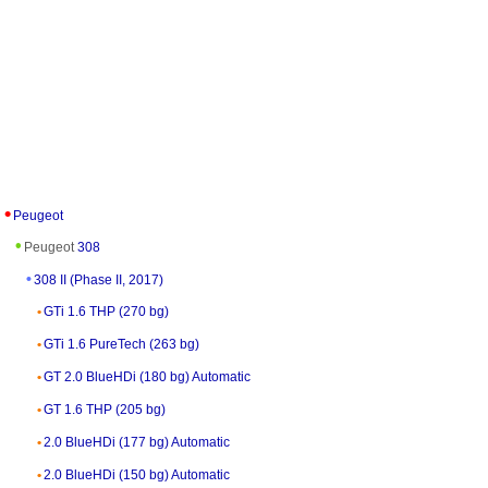
Peugeot
Peugeot
308
308 II (Phase II, 2017)
GTi 1.6 THP (270 bg)
GTi 1.6 PureTech (263 bg)
GT 2.0 BlueHDi (180 bg) Automatic
GT 1.6 THP (205 bg)
2.0 BlueHDi (177 bg) Automatic
2.0 BlueHDi (150 bg) Automatic