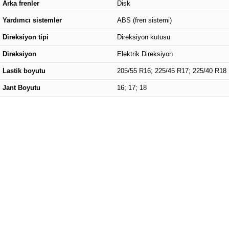
Arka frenler
Disk
Yardımcı sistemler
ABS (fren sistemi)
Direksiyon tipi
Direksiyon kutusu
Direksiyon
Elektrik Direksiyon
Lastik boyutu
205/55 R16; 225/45 R17; 225/40 R18
Jant Boyutu
16; 17; 18