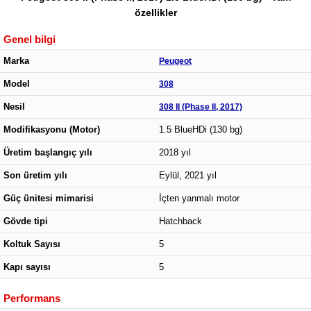
özellikler
Genel bilgi
Marka
Peugeot
Model
308
Nesil
308 II (Phase II, 2017)
Modifikasyonu (Motor)
1.5 BlueHDi (130 bg)
Üretim başlangıç yılı
2018 yıl
Son üretim yılı
Eylül, 2021 yıl
Güç ünitesi mimarisi
İçten yanmalı motor
Gövde tipi
Hatchback
Koltuk Sayısı
5
Kapı sayısı
5
Performans