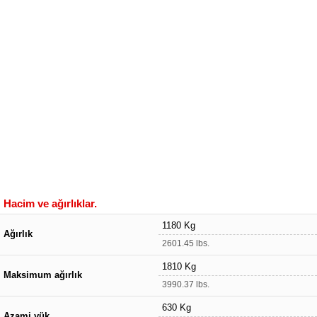
Hacim ve ağırlıklar.
1180 Kg
Ağırlık
2601.45 lbs.
1810 Kg
Maksimum ağırlık
3990.37 lbs.
630 Kg
Azami yük