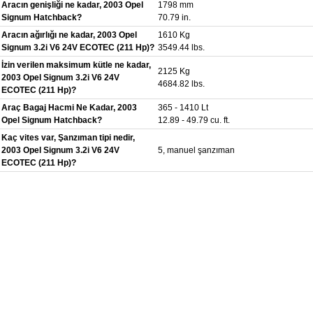
Aracın genişliği ne kadar, 2003 Opel
1798 mm
Signum Hatchback?
70.79 in.
Aracın ağırlığı ne kadar, 2003 Opel
1610 Kg
Signum 3.2i V6 24V ECOTEC (211 Hp)?
3549.44 lbs.
İzin verilen maksimum kütle ne kadar,
2125 Kg
2003 Opel Signum 3.2i V6 24V
4684.82 lbs.
ECOTEC (211 Hp)?
Araç Bagaj Hacmi Ne Kadar, 2003
365 - 1410 Lt
Opel Signum Hatchback?
12.89 - 49.79 cu. ft.
Kaç vites var, Şanzıman tipi nedir,
2003 Opel Signum 3.2i V6 24V
5, manuel şanzıman
ECOTEC (211 Hp)?