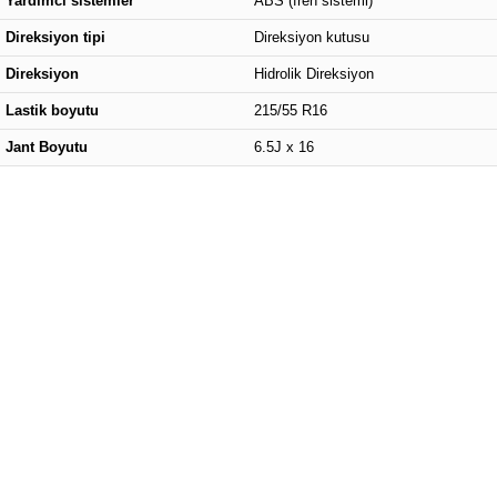
Yardımcı sistemler
ABS (fren sistemi)
Direksiyon tipi
Direksiyon kutusu
Direksiyon
Hidrolik Direksiyon
Lastik boyutu
215/55 R16
Jant Boyutu
6.5J x 16