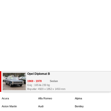
Opel Diplomat B
1969 - 1978
Sedan
Güç : 165 ila 230 bg
Boyutlar: 4920 x 1852 x 1450 mm
Acura
Alfa Romeo
Alpina
Aston Martin
Audi
Bentley