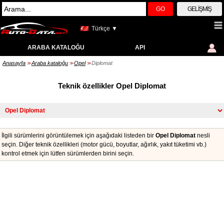
GO
GELIŞMIŞ
Türkçe ▼
ARABA KATALOĞU
API
Anasayfa
Araba kataloğu
Opel
Diplomat
>>
>>
>>
Teknik özellikler Opel Diplomat
İlgili sürümlerini görüntülemek için aşağıdaki listeden bir
Opel Diplomat
nesli
seçin. Diğer teknik özellikleri (motor gücü, boyutlar, ağırlık, yakıt tüketimi vb.)
kontrol etmek için lütfen sürümlerden birini seçin.