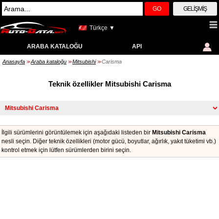
GO
GELIŞMIŞ
Türkçe ▼
ARABA KATALOĞU
API
Anasayfa
Araba kataloğu
Mitsubishi
Carisma
>>
>>
>>
Teknik özellikler Mitsubishi Carisma
İlgili sürümlerini görüntülemek için aşağıdaki listeden bir
Mitsubishi Carisma
nesli seçin. Diğer teknik özellikleri (motor gücü, boyutlar, ağırlık, yakıt tüketimi vb.)
kontrol etmek için lütfen sürümlerden birini seçin.