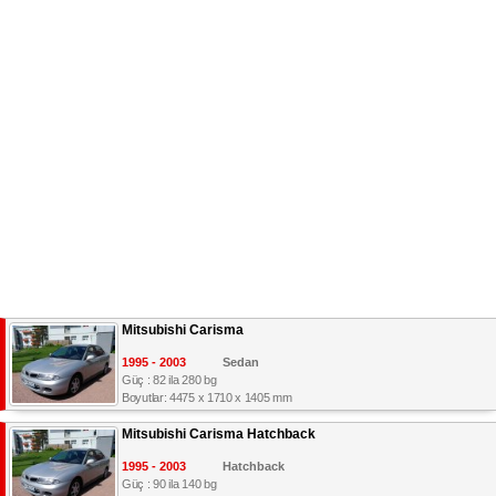
Mitsubishi Carisma
1995 - 2003
Sedan
Güç : 82 ila 280 bg
Boyutlar: 4475 x 1710 x 1405 mm
Mitsubishi Carisma Hatchback
1995 - 2003
Hatchback
Güç : 90 ila 140 bg