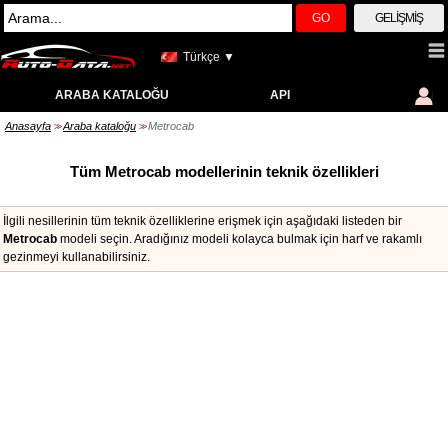
GO
GELIŞMIŞ
Türkçe ▼
ARABA KATALOĞU
API
Anasayfa
Araba kataloğu
Metrocab
>>
>>
Tüm Metrocab modellerinin teknik özellikleri
İlgili nesillerinin tüm teknik özelliklerine erişmek için aşağıdaki listeden bir
Metrocab
modeli seçin. Aradığınız modeli kolayca bulmak için harf ve rakamlı
gezinmeyi kullanabilirsiniz.