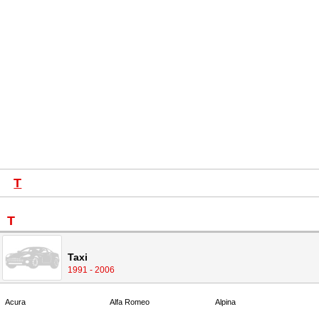
T
T
Taxi
1991 - 2006
Acura
Alfa Romeo
Alpina