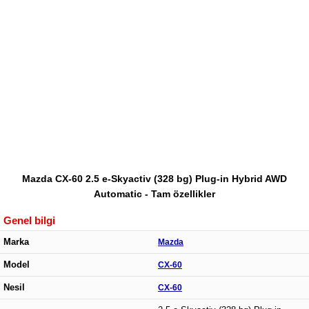
Mazda CX-60 2.5 e-Skyactiv (328 bg) Plug-in Hybrid AWD
Automatic - Tam özellikler
Genel bilgi
Marka
Mazda
Model
CX-60
Nesil
CX-60