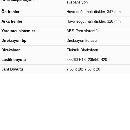
süspansiyon
Ön frenler
Hava soğutmalı diskler, 347 mm
Arka frenler
Hava soğutmalı diskler, 328 mm
Yardımcı sistemler
ABS (fren sistemi)
Direksiyon tipi
Direksiyon kutusu
Direksiyon
Elektrik Direksiyon
Lastik boyutu
235/60 R18; 235/50 R20
Jant Boyutu
7.5J x 18; 7.5J x 20