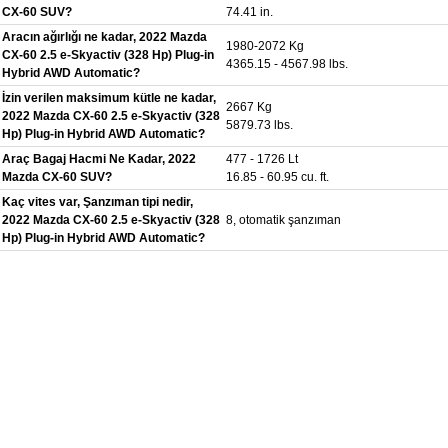
CX-60 SUV?
74.41 in.
Aracın ağırlığı ne kadar, 2022 Mazda
1980-2072 Kg
CX-60 2.5 e-Skyactiv (328 Hp) Plug-in
4365.15 - 4567.98 lbs.
Hybrid AWD Automatic?
İzin verilen maksimum kütle ne kadar,
2667 Kg
2022 Mazda CX-60 2.5 e-Skyactiv (328
5879.73 lbs.
Hp) Plug-in Hybrid AWD Automatic?
Araç Bagaj Hacmi Ne Kadar, 2022
477 - 1726 Lt
Mazda CX-60 SUV?
16.85 - 60.95 cu. ft.
Kaç vites var, Şanzıman tipi nedir,
2022 Mazda CX-60 2.5 e-Skyactiv (328
8, otomatik şanzıman
Hp) Plug-in Hybrid AWD Automatic?