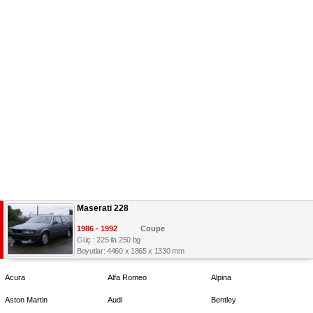
Maserati 228
1986 - 1992
Coupe
Güç : 225 ila 250 bg
Boyutlar: 4460 x 1865 x 1330 mm
Acura
Alfa Romeo
Alpina
Aston Martin
Audi
Bentley