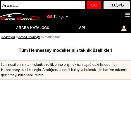
GO
GELIŞMIŞ
Türkçe ▼
ARABA KATALOĞU
API
Anasayfa
Araba kataloğu
Hennessey
>>
>>
Tüm Hennessey modellerinin teknik özellikleri
İlgili nesillerinin tüm teknik özelliklerine erişmek için aşağıdaki listeden bir
Hennessey
modeli seçin. Aradığınız modeli kolayca bulmak için harf ve rakamlı
gezinmeyi kullanabilirsiniz.