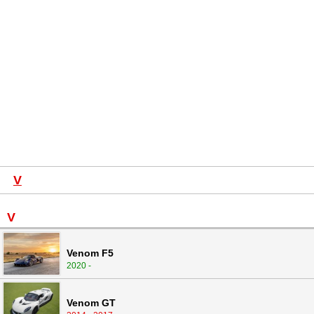
V
V
Venom F5
2020 -
Venom GT