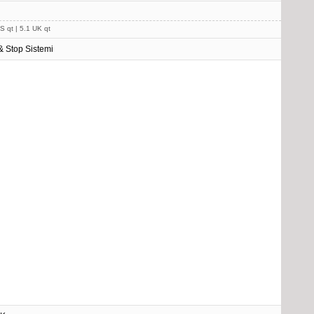
S qt | 5.1 UK qt
 & Stop Sistemi