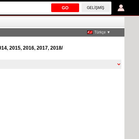
GO
GELIŞMIŞ
Türkçe ▼
014, 2015, 2016, 2017, 2018/