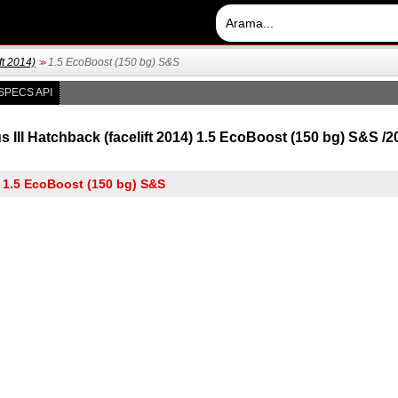
ft 2014)
1.5 EcoBoost (150 bg) S&S
>>
SPECS API
s III Hatchback (facelift 2014) 1.5 EcoBoost (150 bg) S&S /2