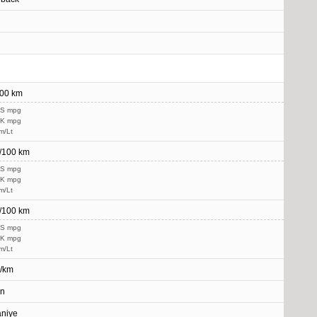
100 km
US mpg
UK mpg
m/Lt
t/100 km
US mpg
UK mpg
m/Lt
t/100 km
US mpg
UK mpg
m/Lt
g/km
in
aniye