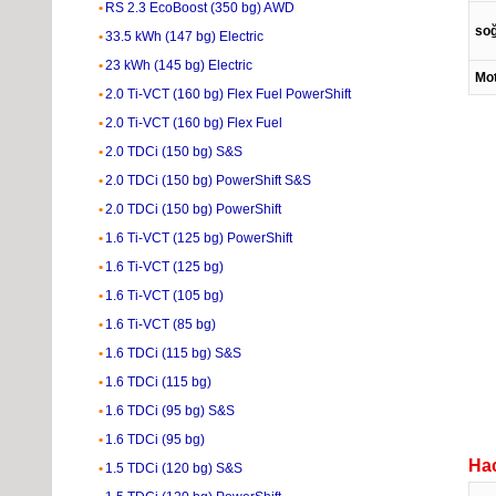
RS 2.3 EcoBoost (350 bg) AWD
soğ
33.5 kWh (147 bg) Electric
23 kWh (145 bg) Electric
Mot
2.0 Ti-VCT (160 bg) Flex Fuel PowerShift
2.0 Ti-VCT (160 bg) Flex Fuel
2.0 TDCi (150 bg) S&S
2.0 TDCi (150 bg) PowerShift S&S
2.0 TDCi (150 bg) PowerShift
1.6 Ti-VCT (125 bg) PowerShift
1.6 Ti-VCT (125 bg)
1.6 Ti-VCT (105 bg)
1.6 Ti-VCT (85 bg)
1.6 TDCi (115 bg) S&S
1.6 TDCi (115 bg)
1.6 TDCi (95 bg) S&S
1.6 TDCi (95 bg)
Hac
1.5 TDCi (120 bg) S&S