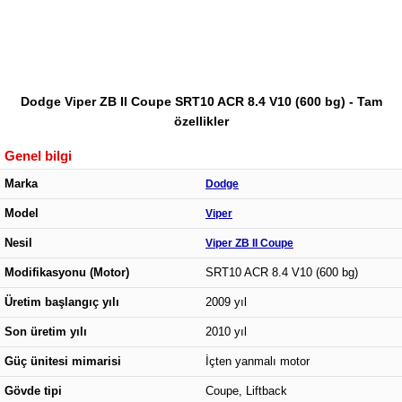
Dodge Viper ZB II Coupe SRT10 ACR 8.4 V10 (600 bg) - Tam
özellikler
Genel bilgi
Marka
Dodge
Model
Viper
Nesil
Viper ZB II Coupe
Modifikasyonu (Motor)
SRT10 ACR 8.4 V10 (600 bg)
Üretim başlangıç yılı
2009 yıl
Son üretim yılı
2010 yıl
Güç ünitesi mimarisi
İçten yanmalı motor
Gövde tipi
Coupe, Liftback