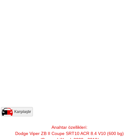
Karşılaştır
Anahtar özellikleri:
Dodge Viper ZB II Coupe SRT10 ACR 8.4 V10 (600 bg)