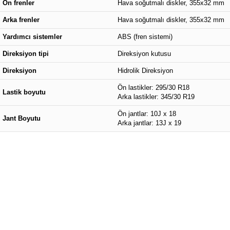
Ön frenler
Hava soğutmalı diskler, 355x32 mm
Arka frenler
Hava soğutmalı diskler, 355x32 mm
Yardımcı sistemler
ABS (fren sistemi)
Direksiyon tipi
Direksiyon kutusu
Direksiyon
Hidrolik Direksiyon
Ön lastikler: 295/30 R18
Lastik boyutu
Arka lastikler: 345/30 R19
Ön jantlar: 10J x 18
Jant Boyutu
Arka jantlar: 13J x 19