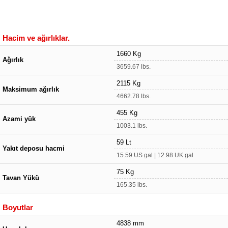
Hacim ve ağırlıklar.
1660 Kg
Ağırlık
3659.67 lbs.
2115 Kg
Maksimum ağırlık
4662.78 lbs.
455 Kg
Azami yük
1003.1 lbs.
59 Lt
Yakıt deposu hacmi
15.59 US gal | 12.98 UK gal
75 Kg
Tavan Yükü
165.35 lbs.
Boyutlar
4838 mm