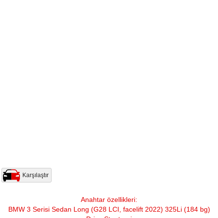
Karşılaştır
Anahtar özellikleri:
BMW 3 Serisi Sedan Long (G28 LCI, facelift 2022) 325Li (184 bg)