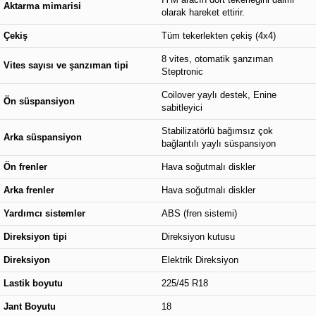
Aktarma mimarisi
olarak hareket ettirir.
Çekiş
Tüm tekerlekten çekiş (4x4)
8 vites, otomatik şanzıman
Vites sayısı ve şanzıman tipi
Steptronic
Coilover yaylı destek, Enine
Ön süspansiyon
sabitleyici
Stabilizatörlü bağımsız çok
Arka süspansiyon
bağlantılı yaylı süspansiyon
Ön frenler
Hava soğutmalı diskler
Arka frenler
Hava soğutmalı diskler
Yardımcı sistemler
ABS (fren sistemi)
Direksiyon tipi
Direksiyon kutusu
Direksiyon
Elektrik Direksiyon
Lastik boyutu
225/45 R18
Jant Boyutu
18