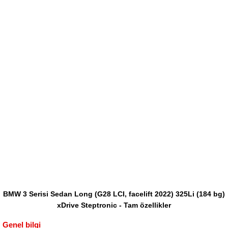
BMW 3 Serisi Sedan Long (G28 LCI, facelift 2022) 325Li (184 bg)
xDrive Steptronic - Tam özellikler
Genel bilgi