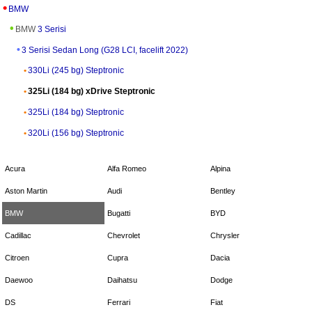
BMW
BMW
3 Serisi
3 Serisi Sedan Long (G28 LCI, facelift 2022)
330Li (245 bg) Steptronic
325Li (184 bg) xDrive Steptronic
325Li (184 bg) Steptronic
320Li (156 bg) Steptronic
Acura
Alfa Romeo
Alpina
Aston Martin
Audi
Bentley
BMW
Bugatti
BYD
Cadillac
Chevrolet
Chrysler
Citroen
Cupra
Dacia
Daewoo
Daihatsu
Dodge
DS
Ferrari
Fiat