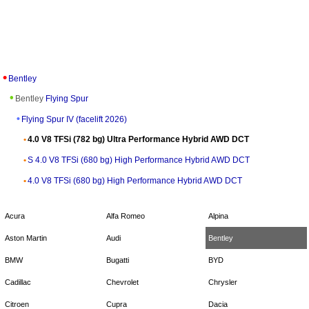
Bentley
Bentley
Flying Spur
Flying Spur IV (facelift 2026)
4.0 V8 TFSi (782 bg) Ultra Performance Hybrid AWD DCT
S 4.0 V8 TFSi (680 bg) High Performance Hybrid AWD DCT
4.0 V8 TFSi (680 bg) High Performance Hybrid AWD DCT
Acura
Alfa Romeo
Alpina
Aston Martin
Audi
Bentley
BMW
Bugatti
BYD
Cadillac
Chevrolet
Chrysler
Citroen
Cupra
Dacia