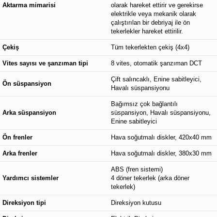
Aktarma mimarisi
olarak hareket ettirir ve gerekirse
elektrikle veya mekanik olarak
çalıştırılan bir debriyaj ile ön
tekerlekler hareket ettirilir.
Çekiş
Tüm tekerlekten çekiş (4x4)
Vites sayısı ve şanzıman tipi
8 vites, otomatik şanzıman DCT
Çift salıncaklı, Enine sabitleyici,
Ön süspansiyon
Havalı süspansiyonu
Bağımsız çok bağlantılı
Arka süspansiyon
süspansiyon, Havalı süspansiyonu,
Enine sabitleyici
Ön frenler
Hava soğutmalı diskler, 420x40 mm
Arka frenler
Hava soğutmalı diskler, 380x30 mm
ABS (fren sistemi)
Yardımcı sistemler
4 döner tekerlek (arka döner
tekerlek)
Direksiyon tipi
Direksiyon kutusu