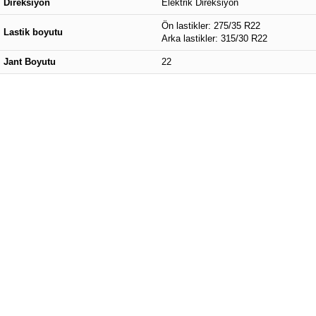
Direksiyon
Elektrik Direksiyon
Ön lastikler: 275/35 R22
Lastik boyutu
Arka lastikler: 315/30 R22
Jant Boyutu
22