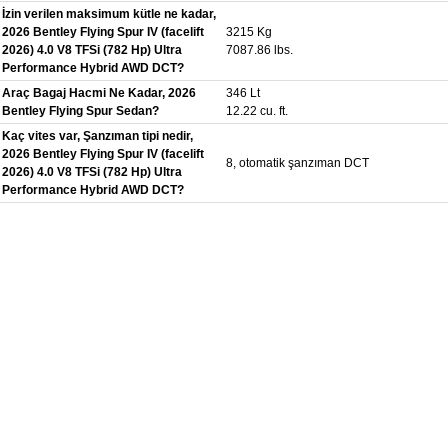
İzin verilen maksimum kütle ne kadar,
2026 Bentley Flying Spur IV (facelift
3215 Kg
2026) 4.0 V8 TFSi (782 Hp) Ultra
7087.86 lbs.
Performance Hybrid AWD DCT?
Araç Bagaj Hacmi Ne Kadar, 2026
346 Lt
Bentley Flying Spur Sedan?
12.22 cu. ft.
Kaç vites var, Şanzıman tipi nedir,
2026 Bentley Flying Spur IV (facelift
8, otomatik şanzıman DCT
2026) 4.0 V8 TFSi (782 Hp) Ultra
Performance Hybrid AWD DCT?