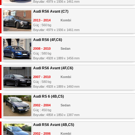
Boyutlar: 4979 x 1936 x 1461 mm
Audi RS6 Avant (C7)
2013 - 2014
Kombi
Güç : 560 bg
Boyutlar: 4979 x 1936 x 1461 mm
Audi RS6 (4F,C6)
2008 - 2010
Sedan
Güç : 580 bg
Boyutlar: 4928 x 1889 x 1456 mm
Audi RS6 Avant (4F,C6)
2007 - 2010
Kombi
Güç : 580 bg
Boyutlar: 4928 x 1889 x 1460 mm
Audi RS 6 (4B,C5)
2002 - 2004
Sedan
Güç : 450 bg
Boyutlar: 4858 x 1850 x 1387 mm
Audi RS6 Avant (4B,C5)
2002 - 2006
Kombi