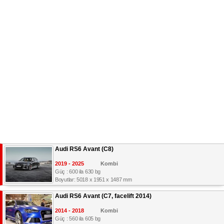
Audi RS6 Avant (C8)
2019 - 2025
Kombi
Güç : 600 ila 630 bg
Boyutlar: 5018 x 1951 x 1487 mm
Audi RS6 Avant (C7, facelift 2014)
2014 - 2018
Kombi
Güç : 560 ila 605 bg