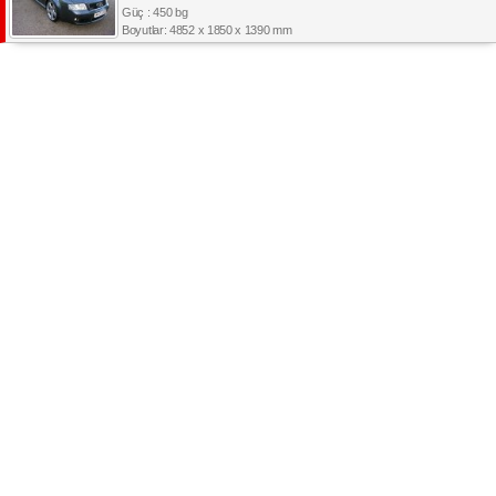
Güç : 450 bg
Boyutlar: 4852 x 1850 x 1390 mm