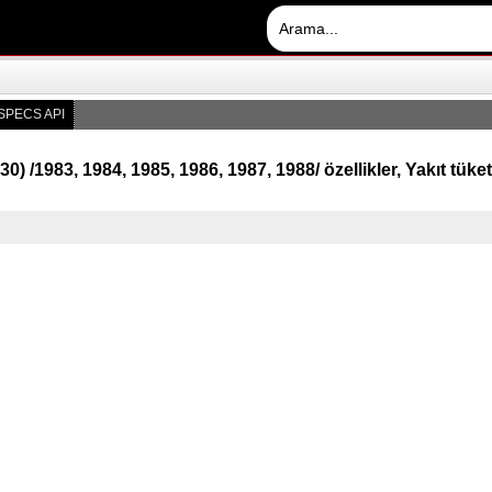
SPECS API
0) /1983, 1984, 1985, 1986, 1987, 1988/ özellikler, Yakıt tüke