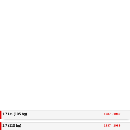
1.7 i.e. (105 bg)
1987 - 1989
1.7 (118 bg)
1987 - 1989